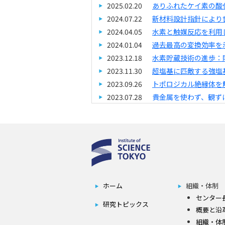
ホーム
組織・体制
センター
研究トピックス
概要と沿
組織・体