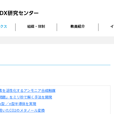
クス
組織・体制
教員紹介
イ