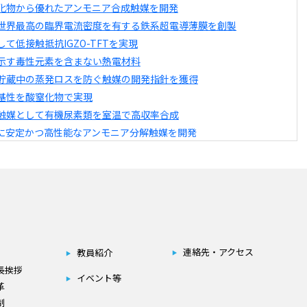
連絡先・アクセス
教員紹介
長挨拶
イベント等
革
制